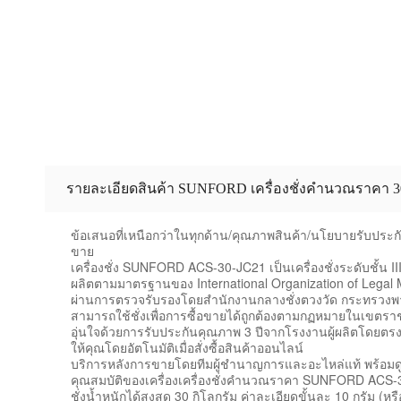
ข้อเสนอที่เหนือกว่าในทุกด้าน/คุณภาพสินค้า/นโยบายรับประ
ขาย
เครื่องชั่ง SUNFORD ACS-30-JC21 เป็นเครื่องชั่งระดับชั้น II
ผลิตตามมาตรฐานของ International Organization of Legal 
ผ่านการตรวจรับรองโดยสำนักงานกลางชั่งตวงวัด กระทรวงพ
สามารถใช้ชั่งเพื่อการซื้อขายได้ถูกต้องตามกฏหมายในเขตร
อุ่นใจด้วยการรับประกันคุณภาพ 3 ปีจากโรงงานผู้ผลิตโดยตรง
ให้คุณโดยอัตโนมัติเมื่อสั่งซื้อสินค้าออนไลน์
บริการหลังการขายโดยทีมผู้ชำนาญการและอะไหล่แท้ พร้อม
คุณสมบัติของเครื่องเครื่องชั่งคำนวณราคา SUNFORD ACS
ชั่งน้ำหนักได้สูงสุด 30 กิโลกรัม ค่าละเอียดขั้นละ 10 กรัม (หร