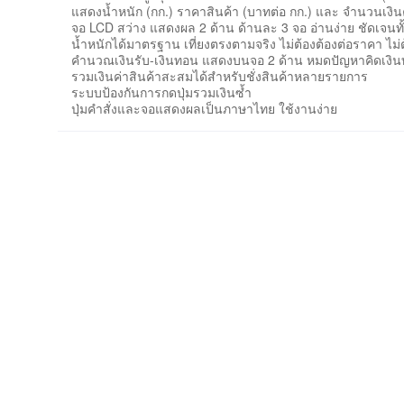
แสดงน้ำหนัก (กก.) ราคาสินค้า (บาทต่อ กก.) และ จำนวนเงินค่าส
จอ LCD สว่าง แสดงผล 2 ด้าน ด้านละ 3 จอ อ่านง่าย ชัดเจนทั้งผ
น้ำหนักได้มาตรฐาน เที่ยงตรงตามจริง ไม่ต้องต้องต่อราคา ไม
คำนวณเงินรับ-เงินทอน แสดงบนจอ 2 ด้าน หมดปัญหาคิดเง
รวมเงินค่าสินค้าสะสมได้สำหรับชั่งสินค้าหลายรายการ
ระบบป้องกันการกดปุ่มรวมเงินซ้ำ
ปุ่มคำสั่งและจอแสดงผลเป็นภาษาไทย ใช้งานง่าย