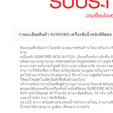
ข้อเสนอที่เหนือกว่าในทุกด้าน/คุณภาพสินค้า/นโยบายรับประ
ขาย
เครื่องชั่ง SUNFORD ACS-30-FC21 เป็นเครื่องชั่งระดับชั้น II
ผลิตตามมาตรฐานของ International Organization of Legal 
ผ่านการตรวจรับรองโดยสำนักงานกลางชั่งตวงวัด กระทรวงพ
สามารถใช้ชั่งเพื่อการซื้อขายได้ถูกต้องตามกฏหมายในเขตร
อุ่นใจด้วยการรับประกันคุณภาพ 3 ปีจากโรงงานผู้ผลิตโดยตรง
ให้คุณโดยอัตโนมัติเมื่อสั่งซื้อสินค้าออนไลน์
บริการหลังการขายโดยทีมผู้ชำนาญการและอะไหล่แท้ พร้อม
คุณสมบัติของเครื่องเครื่องชั่งน้ำหนักดิจิตอล SUNFORD AC
ชั่งน้ำหนักได้สูงสุด 30 กิโลกรัม ค่าละเอียดขั้นละ 10 กรัม (หร
แสดงน้ำหนัก (กก.) ทันทีเมื่อชั่ง
จอ LCD สว่าง พร้อมตัวเลขแสดงน้ำหนักขนาดใหญ่ อ่านง่ายช
น้ำหนักได้มาตรฐาน ถูกต้อง เที่ยงตรง ตามจริง