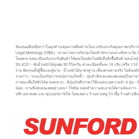
ข้อเสนอที่เหนือกว่าในทุกด้าน/คุณภาพสินค้า/นโยบายรับประกันคุณภาพ/บริการหล
Legal Metrology (OIML) - ผ่านการตรวจรับรองโดยสำนักงานกลางชั่งตวงวัด ก
โดยตรง ลงทะเบียนรับประกันสินค้าให้คุณโดยอัตโนมัติเมื่อสั่งซื้อสินค้าอ
30-JC21 - ชั่งน้ำหนักได้สูงสุด 30 กิโลกรัม ค่าละเอียดขั้นละ 10 กรัม (หรือ 1/
ง่าย ชัดเจนทั้งผู้ซื้อและผู้ขาย - น้ำหนักได้มาตรฐาน เที่ยงตรงตามจริง ไม่
รายการ - ระบบป้องกันการกดปุ่มรวมเงินซ้ำ - ปุ่มคำสั่งและจอแสดงผลเป็นภาษาไ
ภาชนะเพื่อใส่ชั่งได้ตามสะดวก - มีปุ่มบันทึกราคาใช้บนหน่วยความจำ 4 ปุ่ม 
น้อย - จานชั่งสแตนเลสอย่างหนา ไร้สนิม ถอดทำความสะอาดได้ตามต้องการ - เครื่อ
ปลีก ตลาดสด และ ซุปเปอร์มาร์เก็ต โดยเฉพาะ ร้านขายหมู ไก่ เนื้อ ร้านค้าปล