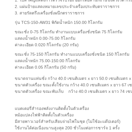
1. ใบสำคัญแสดงการตรวจรับรอง ออกโดยสำนักงานชั่งตวงวัด กร
2. แผ่นป้ายแสดงหมายเลขประจำเครื่องประทับตราราชการ
3. สายรัดตรึงเครื่องชั่งผนึกตราราชการ
รุ่น TCS-150-AW31 พิกัดน้ำหนัก 150.00 กิโลกรัม
ขณะชั่ง 0-75 กิโลกรัม ทำงานแบบเครื่องชั่งชนิด 75 กิโลกรัม
แสดงน้ำหนัก 0.00-75.00 กิโลกรัม
ค่าละเอียด 0.020 กิโลกรัม (20 กรัม)
ขณะชั่ง 75-150 กิโลกรัม ทำงานแบบเครื่องชั่งชนิด 150 กิโลกรัม
แสดงน้ำหนัก 75.00-150.00 กิโลกรัม
ค่าละเอียด 0.05 กิโลกรัม (50 กรัม)
ขนาดจานแท่นชั่ง กว้าง 40.0 เซนติเมตร x ยาว 50.0 เซนติเมตร x 
ขนาดตัวเครื่อง ขณะตั้งใช้งาน กว้าง 40.0 เซนติเมตร x ยาว 67 เซ
ขนาดตัวเครื่อง ขณะพับเก็บ กว้าง 40.0 เซนติเมตร x ยาว 74 เซน
แบตเตอรี่สำรองพลังงานติดตั้งในตัวเครื่อง
หม้อแปลงไฟฟ้าติดตั้งในตัวเครื่อง
มีสายพาวเวอร์สำหรับเสียบจ่ายไฟในชุด (ไม่ใช้อะแด๊ปเตอร์)
ใช้งานได้ต่อเนื่องนานสูงสุด 200 ชั่วโมงต่อการชาร์จ 1 ครั้ง