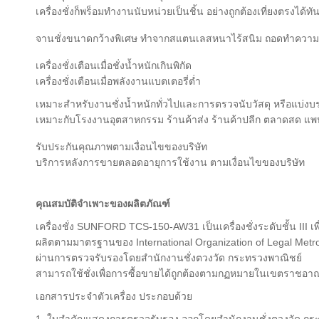
เครื่องชั่งก็พร็อมทำงานนับหน่วยเป็นชิ้น อย่างถูกต้องเที่ยงตรงได้ทัน
จานชั่งขนาดกว้างพิเศษ ทำจากสแตนเลสหนาไร้สนิม ถอดทำความ
เครื่องชั่งเตือนเมื่อชั่งน้ำหนักเกินพิกัด
เครื่องชั่งเตือนเมื่อพลังงานแบตเตอรี่ต่ำ
เหมาะสำหรับงานชั่งน้ำหนักทั่วไปและการตรวจนับวัสดุ หรือแบ่งบ
เหมาะกับโรงงานอุตสาหกรรม ร้านค้าส่ง ร้านค้าปลีก ตลาดสด แพ
รับประกันคุณภาพตามเงื่อนไขของบริษัท
บริการหลังการขายตลอดอายุการใช้งาน ตามเงื่อนไขของบริษัท
คุณสมบัติจำเพาะของผลิตภัณฑ์
เครื่องชั่ง SUNFORD TCS-150-AW31 เป็นเครื่องชั่งระดับชั้น III เ
ผลิตตามมาตรฐานของ International Organization of Legal Metr
ผ่านการตรวจรับรองโดยสำนักงานชั่งตวงวัด กระทรวงพาณิชย์
สามารถใช้ชั่งเพื่อการซื้อขายได้ถูกต้องตามกฏหมายในเขตราชอา
เอกสารประจำตัวเครื่อง ประกอบด้วย