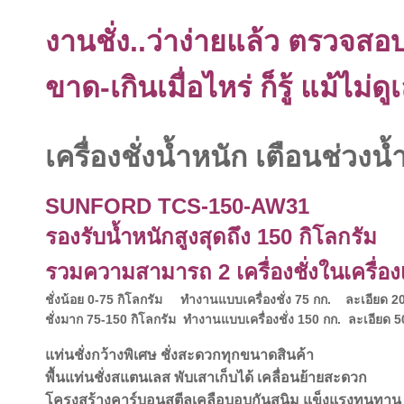
งานชั่ง..ว่าง่ายแล้ว ตรวจสอบ
ขาด-เกินเมื่อไหร่ ก็รู้ แม้ไม่ด
เครื่องชั่งน้ำหนัก เตือนช่วงน้
SUNFORD TCS-150-AW31
รองรับน้ำหนักสูงสุดถึง 150 กิโลกรัม
รวมความสามารถ 2 เครื่องชั่งในเครื่อง
ชั่งน้อย 0-75 กิโลกรัม ทำงานแบบเครื่องชั่ง 75 กก. ละเอียด 20
ชั่งมาก 75-150 กิโลกรัม ทำงานแบบเครื่องชั่ง 150 กก. ละเอียด 5
แท่นชั่งกว้างพิเศษ ชั่งสะดวกทุกขนาดสินค้า
พื้นแท่นชั่งสแ
ตนเลส
พับเสาเก็บได้ เคลื่อนย้ายสะดวก
โครงสร้างคาร์บอนสตีลเคลือบอบกันสนิม แข็งแรงทนทาน ใ