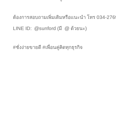
ต้องการสอบถามเพิ่มเติมหรือแนะนำ โทร 034-27
LINE ID: @sunford (มี @ ด้วยนะ)
#ชั่งง่ายขายดี #เพื่อนคู่คิดทุกธุรกิจ
บริษัท ไทยโกลบอล ธุรกิจ
สำนักงานใหญ่ 554, 554/1 
โทร 0-2898-7121-4 แฟ็กซ์ 0-