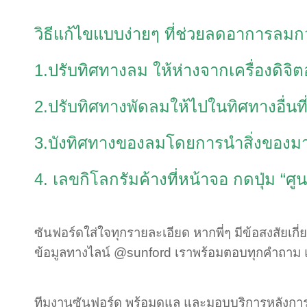
วิธีแก้ไขแบบง่ายๆ ที่ช่วยลดอาการลมกวน
1.ปรับทิศทางลม ให้ห่างจากเครื่องดิจิ
2.ปรับทิศทางพัดลมให้ไปในทิศทางอื่นที่
3.บังทิศทางของลมโดยการนำสิ่งของมาบั
4. เลขกิโลกรัมค้างที่หน้าจอ กดปุ่ม “ศูน
ซันฟอร์ดใส่ใจทุกรายละเอียด หากพี่ๆ มีข้อสงสัยเ
ข้อมูลทางไลน์ @sunford เราพร้อมตอบทุกคำถาม แล
ทีมงานซันฟอร์ด พร้อมดูแล และมอบบริการหลังก