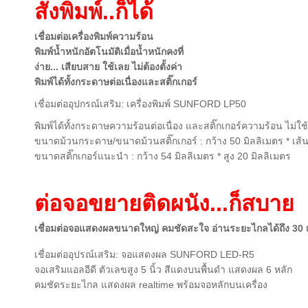
สั่งพิมพ์..ก็ได้
เชื่อมต่อเครื่องพิมพ์ความร้อน
พิมพ์น้ำหนักอัตโนมัติเมื่อน้ำหนักคงที่
ง่าย... เสียบสาย ใช้เลย ไม่ต้องตั้งค่า
พิมพ์ได้ทั้งกระดาษต่อเนื่องและสติ๊กเกอร์
เชื่อมต่ออุปกรณ์เสริม: เครื่องพิมพ์ SUNFORD LP50
พิมพ์ได้ทั้งกระดาษความร้อนต่อเนื่อง และสติ๊กเกอร์ความร้อน ไม่ใช
ขนาดม้วนกระดาษ/ขนาดม้วนสติ๊กเกอร์ : กว้าง 50 มิลลิเมตร * เส้น
ขนาดสติ๊กเกอร์แนะนำ : กว้าง 54 มิลลิเมตร * สูง 20 มิลลิเมตร
ต่อจอขยายติดผนัง...ก็สบาย
เชื่อมต่อจอแสดงผลขนาดใหญ่
คมชัดสะใจ อ่านระยะไกลได้ถึง 30
เชื่อมต่ออุปรณ์เสริม: จอแสดงผล SUNFORD LED-R5
จอเสริมแอลอีดี ตัวเลขสูง 5 นิ้ว สีแดงบนพื้นดำ แสดงผล 6 หลัก
คมชัดระยะไกล แสดงผล realtime พร้อมจอหลักบนเครื่อง