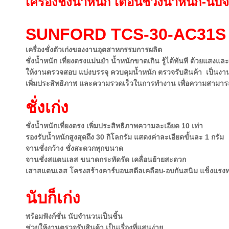
เครื่องชั่งน้ำหนัก เตือนช่วงน้ำหนัก-นั
SUNFORD TCS-30-AC31S
เครื่องชั่งตัวเก่งของงานอุตสาหกรรมการผลิต
ชั่งน้ำหนัก เที่ยงตรงแม่นยำ น้ำหนักขาดเกิน รู้ได้ทันที ด้วยแสงแล
ให้งานตรวจสอบ แบ่งบรรจุ ควบคุมน้ำหนัก ตรวจรับสินค้า เป็นงานง
เพิ่มประสิทธิภาพ และความรวดเร็วในการทำงาน เพื่อความสามารถ
ชั่งเก่ง
ชั่งน้ำหนักเที่ยงตรง
เพิ่มประสิทธิภาพความละเอียด 10 เท่า
รองรับน้ำหนักสูงสุดถึง 30 กิโลกรัม
แสดงค่าละเอียดขั้นละ 1 กรัม
จานชั่งกว้าง ชั่งสะดวกทุกขนาด
จานชั่งสแ
ตนเลส ขนาดกระทัดรัด
เคลื่อนย้ายสะดวก
เสาสแตนเลส โครงสร้างคาร์บอนสตีลเคลือบ-อบกันสนิม แข็งแรง
นับก็เก่ง
พร้อมฟังก์ชั่น นับจำนวนเป็นชิ้น
ช่วยให้งานตรวจรับสินค้า เป็นเรื่องที่แสนง่าย