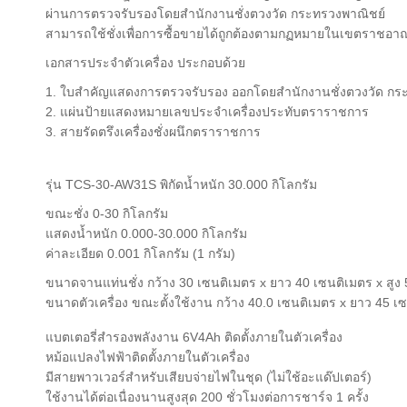
ผ่านการตรวจรับรองโดยสำนักงานชั่งตวงวัด กระทรวงพาณิชย์
สามารถใช้ชั่งเพื่อการซื้อขายได้ถูกต้องตามกฏหมายในเขตราชอา
เอกสารประจำตัวเครื่อง ประกอบด้วย
1. ใบสำคัญแสดงการตรวจรับรอง ออกโดยสำนักงานชั่งตวงวัด กร
2. แผ่นป้ายแสดงหมายเลขประจำเครื่องประทับตราราชการ
3. สายรัดตรึงเครื่องชั่งผนึกตราราชการ
รุ่น TCS-30-AW31S พิกัดน้ำหนัก 30.000 กิโลกรัม
ขณะชั่ง 0-30 กิโลกรัม
แสดงน้ำหนัก 0.000-30.000 กิโลกรัม
ค่าละเอียด 0.001 กิโลกรัม (1 กรัม)
ขนาดจานแท่นชั่ง กว้าง 30 เซนติเมตร x ยาว 40 เซนติเมตร x สูง
ขนาดตัวเครื่อง ขณะตั้งใช้งาน กว้าง 40.0 เซนติเมตร x ยาว 45 เซ
แบตเตอรี่สำรองพลังงาน 6V4Ah ติดตั้งภายในตัวเครื่อง
หม้อแปลงไฟฟ้าติดตั้งภายในตัวเครื่อง
มีสายพาวเวอร์สำหรับเสียบจ่ายไฟในชุด (ไม่ใช้อะแด๊ปเตอร์)
ใช้งานได้ต่อเนื่องนานสูงสุด 200 ชั่วโมงต่อการชาร์จ 1 ครั้ง