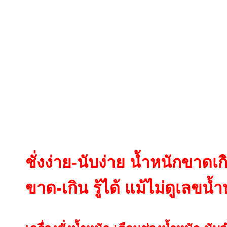
ชั่งง่าย-นับง่าย น้ำหนักขาดเกิ
ขาด-เกิน รู้ได้ แม้ไม่ดูเลขน้ำ