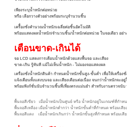
เพียงระบุน้ำหนักต่อหน่วย
หรือ เลือกวางตัวอย่างพร้อมระบุจำนวนชิ้น
เครืื่องชั่งคำนวณน้ำหนักเฉลี่ยต่อชิ้นอัตโนมัติ
พร้อมแสดงผลน้ำหนัก/จำนวนชิ้น/น้ำหนักต่อหน่วย ในจอเดียว อย่างถ
เตือนขาด-เกินได้
จอ LCD แสดงการเตือนน้ำหนักด้วยแสงพื้นจอ และเสียง
ขาด-เกิน รู้ทันที แม้ไม่เห็นน้ำหนัก - ไม่มองจอแสดงผล
เครื่องชั่งน้ำหนักสินค้า กำหนดน้ำหนักขั้นสูง-ขั้นต่ำ เพื่อให้เครื่อ
แจ้งเตือนทั้งแสงบนจอ และเสียงเตือนต่อเนื่อง จนกว่าน้ำหนักจะอยู
พร้อมฟังก์ชั่นนับจำนวนชิ้นที่เที่ยงตรงแม่นยำ สำหรับงานตรวจนับ
พื้นจอสีเขียว เมื่อน้ำหนักเป็นศูนย์ หรือ น้ำหนักอยู่ในเกณฑ์ที่กำห
พื้นจอสีเหลือง เมื่อน้ำหนักต่ำกว่า น้ำหนักขั้นต่ำที่กำหนด พร้อมเ
พื้นจอสีแดง เมื่อน้ำหนักเกินกว่า น้ำหนักขั้นสูงที่กำหนด พร้อมเ