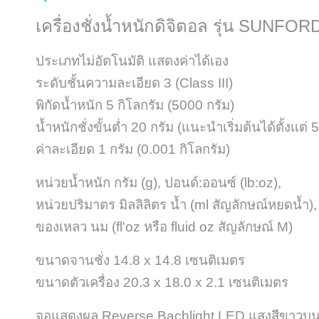
เครื่องชั่งน้ำหนักดิจิตอล รุ่น SUNF
ประเภทไม่อัตโนมัติ แสดงค่าได้เอง
ระดับชั้นความละเอียด 3 (Class III)
พิกัดน้ำหนัก 5 กิโลกรัม (5000 กรัม)
น้ำหนักชั่งขั้นต่ำ 20 กรัม (
แนะนำเริ่มต้นได้ตั้งแต่ 5
ค่าละเอียด 1 กรัม (0.001 กิโลกรัม)
หน่วยน้ำหนัก กรัม (g), ปอนด์:ออนซ์ (lb:oz),
หน่วยปริมาตร มิลลิลิตร น้ำ (ml สัญลักษณ์หยดน้ำ),
ของเหลว นม (fl'oz หรือ fluid oz สัญลักษณ์ M)
ขนาดจานชั่ง 14.8 x 14.8 เซนติเมตร
ขนาดตัวเครื่อง 20.3 x 18.0 x 2.1 เซนติเมตร
จอแสดงผล Reverse Bachlight LED แสงสีขาวบนพื