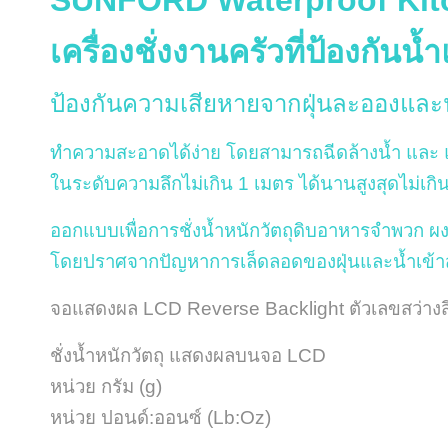
SUNFORD
Waterproof Ki
เครื่องชั่งงานครัวที่ป้องกันน
ป้องกันความเสียหายจากฝุ่นละอองและน้
ทำความสะอาดได้ง่าย โดยสามารถฉีดล้างน้ำ และ แช่
ในระดับความลึกไม่เกิน 1 เมตร ได้นานสูงสุดไม่เกิ
ออกแบบเพื่อการชั่งน้ำหนักวัตถุดิบอาหารจำพวก ผ
โดยปราศจากปัญหาการเล็ดลอดของฝุ่นและน้ำเข้าสู่
จอแสดงผล LCD Reverse Backlight ตัวเลขสว่างส
ชั่งน้ำหนักวัตถุ แสดงผลบนจอ LCD
หน่วย กรัม (g)
หน่วย ปอนด์:ออนซ์ (Lb:Oz)