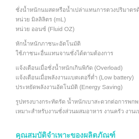
ชั่งน้ำหนักนมสดหรือน้ำเปล่าแทนการตวงปริมาต
หน่วย มิลลิลิตร (mL)
หน่วย ออนซ์ (Fluid OZ)
หักน้ำหนักภาชนะอัตโนมัติ
ใช้ภาชนะอื่นแทนจานชั่งได้ตามต้องการ
แจ้งเตือนเมื่อชั่งน้ำหนักเกินพิกัด (Overload)
แจ้งเตือนเมื่อพลังงานแบตเตอรี่ต่ำ (Low battery)
ประหยัดพลังงานอัตโนมัติ (Energy Saving)
รูปทรงบางกระทัดรัด น้ำหนักเบาสะดวกต่อการพกพ
เหมาะสำหรับงานชั่งส่วนผสมอาหาร งานครัว งานเบเกอร
คุณสมบัติจำเพาะของผลิตภัณฑ์