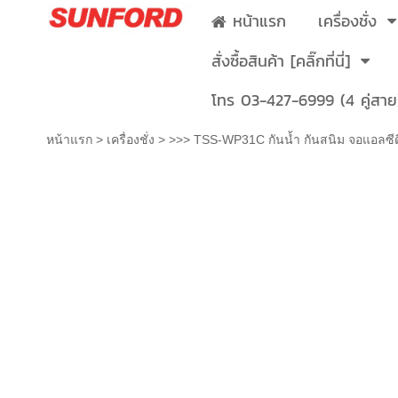
หน้าแรก
เครื่องชั่ง
สั่งซื้อสินค้า [คลิ๊กที่นี่]
โทร 03-427-6999 (4 คู่สาย
หน้าแรก
>
เครื่องชั่ง
>
>>> TSS-WP31C กันน้ำ กันสนิม จอแอลซีด
>>> TSS-WP31C กันน้ำ กันสนิม จอแอล