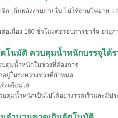
ุกจิก เก็บพลังงานภายใน ไม่ใช้ถ่านไฟฉาย แ
ต่อเนื่อง 180 ชั่วโมงต่อรอบการชาร์จ อายุ
ัตโนมัติ ควบคุมน้ำหนักบรรจุได้
วบคุมน้ำหนักในช่วงที่ต้องการ
ักอยู่ในระหว่างช่วงที่กำหนด
จ้งเตือนได้
บคุมน้ำหนักเป็นไปได้อย่างรวดเร็วและมีปร
ือนจำนวนขาดเกินอัตโนมัติ