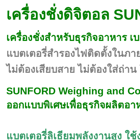
เครื่องชั่งดิจิตอ
เครื่องชั่งสำหรับธุรกิจอาหาร 
แบตเตอรี่สำรองไฟติดตั้งในภา
ไม่ต้องเสียบสาย ไม่ต้องใส่ถ่า
SUNFORD Weighing and Cou
ออกแบบพิเศษเพื่อธุรกิจผลิตอ
แบตเตอรี่ลิเธียมพลังงานสูง ใ