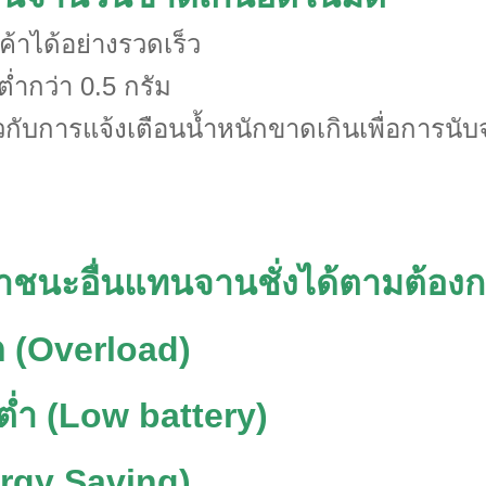
้าได้อย่างรวดเร็ว
ต่ำกว่า 0.5 กรัม
วกับการแจ้งเตือนน้ำหนักขาดเกินเพื่อการนั
าชนะอื่นแทนจานชั่งได้ตามต้องก
กัด (Overload)
่ต่ำ (Low battery)
ergy Saving)