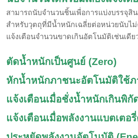
สามารถนับจำนวนชิ้นเพื่อการแบ่งบรรจุสินค
สำหรับวุตถุที่มีน้ำหนักเฉลี่ยต่อหน่วยนับไม่
แจ้งเตือนจำนวนขาดเกินอัตโนมัติเช่นเดีย
ตัดน้ำหนักเป็นศูนย์ (Zero)
หักน้ำหนักภาชนะอัตโนมัติใช้ภ
แจ้งเตือนเมื่อชั่งน้ำหนักเกินพิ
แจ้งเตือนเมื่อพลังงานแบตเตอรี
ประหยัดพลังงานอัตโนมัติ (En