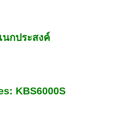
อเนกประสงค์
ces: KBS6000S