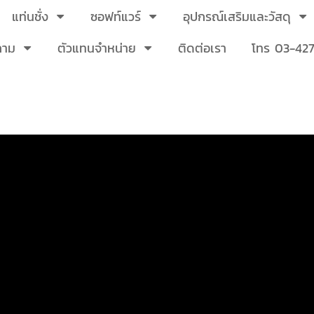
แท่นชั่ง
ซอฟท์แวร์
อุปกรณ์เสริมและวัสดุ
ถาม
ตัวแทนจำหน่าย
ติดต่อเรา
โทร 03-427