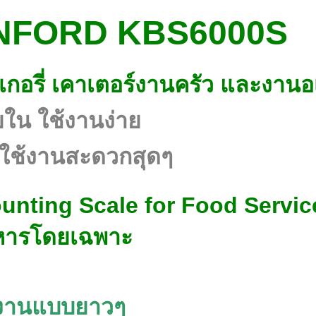
ล SUNFORD KBS6000S
เบเกอรี่ เคาเตอร์งานครัว และงาน
ยใน ใช้งานง่าย
น ใช้งานสะดวกสุดๆ
nting Scale for Food Servi
าหารโดยเฉพาะ
ช้งานแบบยาวๆ