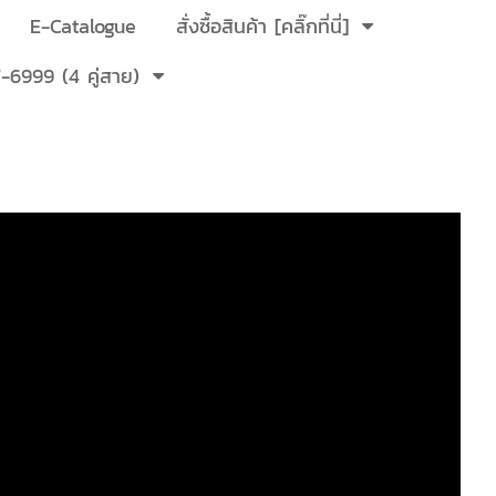
E-Catalogue
สั่งซื้อสินค้า [คลิ๊กที่นี่]
-6999 (4 คู่สาย)