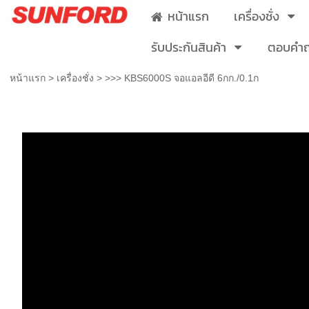
หน้าแรก
เครื่องชั่ง
รับประกันสินค้า
ตอบคำ
หน้าแรก
>
เครื่องชั่ง
>
>>> KBS6000S จอแอลอีดี 6กก./0.1ก
>>> KBS6000S จอแอลอีดี 6กก./0.1ก