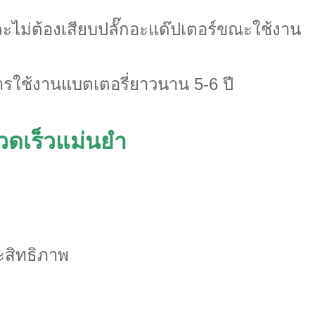
ละไม่ต้องเสียบปลั๊กอะแด๊ปเตอร์ขณะใช้งาน
การใช้งานแบตเตอรี่ยาวนาน 5-6 ปี
รวดเร็วแม่นยำ
ะสิทธิภาพ