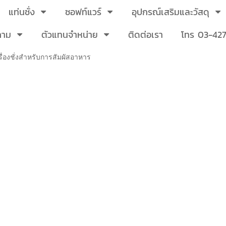
แท่นชั่ง
ซอฟท์แวร์
อุปกรณ์เสริมและวัสดุ
ถาม
ตัวแทนจำหน่าย
ติดต่อเรา
โทร 03-427
่องชั่งสำหรับการสัมผัสอาหาร
รื่องชั่งสำหรับการสัมผัสอาหาร