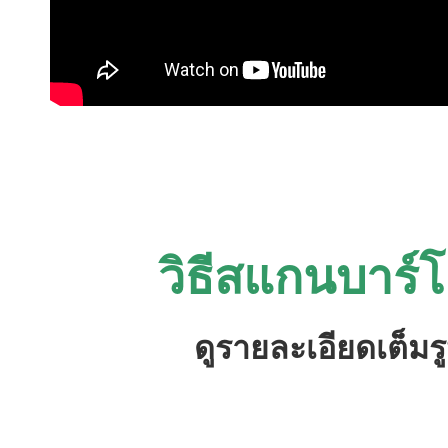
วิธีสแกนบาร์โ
ดูรายละเอียดเต็ม